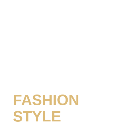
LA LINEA
FASHION
STYLE