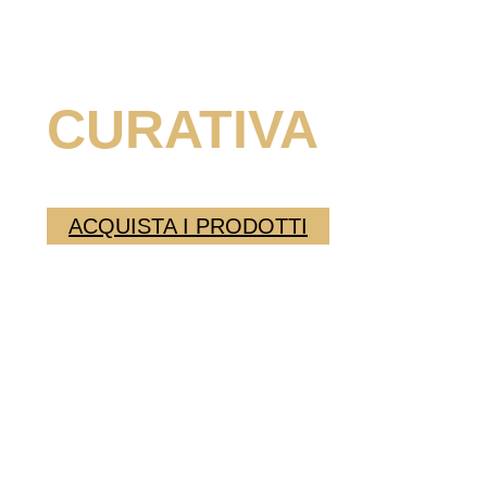
LA LINEA
CURATIVA
ACQUISTA I PRODOTTI