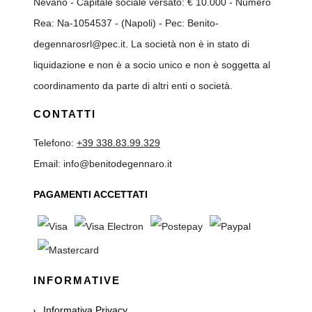
Nevano - Capitale sociale versato: € 10.000 - Numero
Rea: Na-1054537 - (Napoli) - Pec: Benito-
degennarosrl@pec.it. La società non è in stato di
liquidazione e non è a socio unico e non è soggetta al
coordinamento da parte di altri enti o società.
CONTATTI
Telefono:
+39 338.83.99.329
Email: info@benitodegennaro.it
PAGAMENTI ACCETTATI
INFORMATIVE
Informativa Privacy