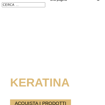
Search
Search
for...
LA LINEA
KERATINA
ACQUISTA I PRODOTTI