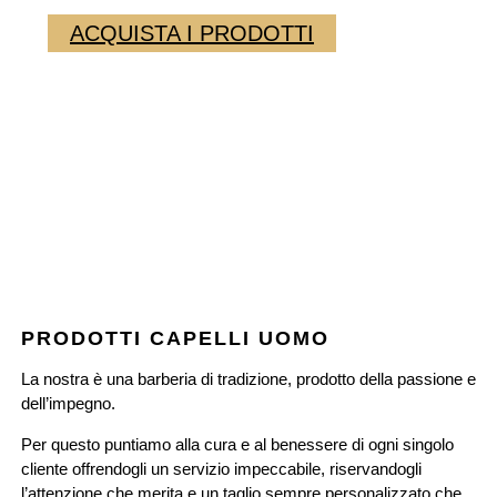
ACQUISTA I PRODOTTI
PRODOTTI CAPELLI UOMO
La nostra è una barberia di tradizione, prodotto della passione e
dell’impegno.
Per questo puntiamo alla cura e al benessere di ogni singolo
cliente offrendogli un servizio impeccabile, riservandogli
l’attenzione che merita e un taglio sempre personalizzato che