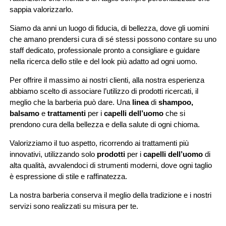
sappia valorizzarlo.
Siamo da anni un luogo di fiducia, di bellezza, dove gli uomini
che amano prendersi cura di sé stessi possono contare su uno
staff dedicato, professionale pronto a consigliare e guidare
nella ricerca dello stile e del look più adatto ad ogni uomo.
Per offrire il massimo ai nostri clienti, alla nostra esperienza
abbiamo scelto di associare l’utilizzo di prodotti ricercati, il
meglio che la barberia può dare. Una
linea
di
shampoo,
balsamo
e
trattamenti
per i
capelli dell’uomo
che si
prendono cura della bellezza e della salute di ogni chioma.
Valorizziamo il tuo aspetto, ricorrendo ai trattamenti più
innovativi, utilizzando solo
prodotti
per i
capelli dell’uomo
di
alta qualità, avvalendoci di strumenti moderni, dove ogni taglio
è espressione di stile e raffinatezza.
La nostra barberia conserva il meglio della tradizione e i nostri
servizi sono realizzati su misura per te.