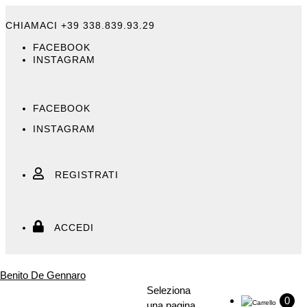
Skip
to
CHIAMACI +39 338.839.93.29
content
FACEBOOK
INSTAGRAM
FACEBOOK
INSTAGRAM
REGISTRATI
ACCEDI
Seleziona
0
una pagina