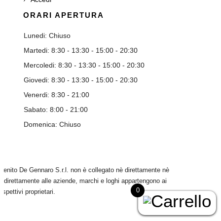
ORARI APERTURA
Lunedi: Chiuso
Martedi: 8:30 - 13:30 - 15:00 - 20:30
Mercoledi: 8:30 - 13:30 - 15:00 - 20:30
Giovedi: 8:30 - 13:30 - 15:00 - 20:30
Venerdi: 8:30 - 21:00
Sabato: 8:00 - 21:00
Domenica: Chiuso
Benito De Gennaro S.r.l. non è collegato nè direttamente nè
indirettamente alle aziende, marchi e loghi appartengono ai
0
rispettivi proprietari.