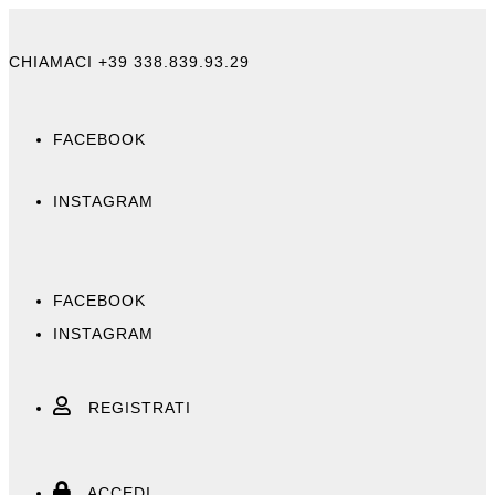
Skip
to
content
CHIAMACI +39 338.839.93.29
FACEBOOK
INSTAGRAM
FACEBOOK
INSTAGRAM
REGISTRATI
ACCEDI