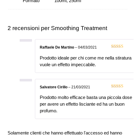
Formato
100ml, 250ml
2 recensioni per
Smoothing Treatment
Raffaele De Martino
–
04/03/2021
Valutato
5
su
Prodotto ideale per chi come me nella stiratura
5
vuole un effetto impeccabile.
Salvatore Cirillo
–
21/03/2021
Valutato
5
su
Prodotto molto efficace basta una piccola dose
5
per avere un effetto lisciante ed ha un buon
profumo.
Solamente clienti che hanno effettuato l'accesso ed hanno