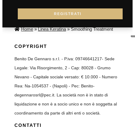
REGISTRATI
Home
»
Linea Keratina
»
Smoothing Treatment
COPYRIGHT
Benito De Gennaro s.r.l. - P.iva: 09746641217- Sede
Legale: Via Risorgimento, 2 - Cap: 80028 - Grumo
Nevano - Capitale sociale versato: € 10.000 - Numero
Rea: Na-1054537 - (Napoli) - Pec: Benito-
degennarosrl@pec.it. La società non è in stato di
liquidazione e non è a socio unico e non è soggetta al
coordinamento da parte di altri enti o società.
CONTATTI